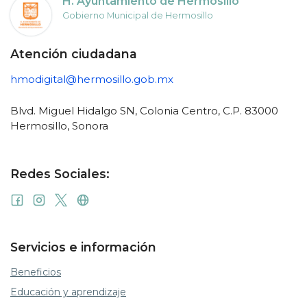
H. Ayuntamiento de Hermosillo
Gobierno Municipal de Hermosillo
Atención ciudadana
hmodigital@hermosillo.gob.mx
Blvd. Miguel Hidalgo SN, Colonia Centro, C.P. 83000
Hermosillo, Sonora
Redes Sociales:
Servicios e información
Beneficios
Educación y aprendizaje